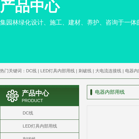
产品中心
集园林绿化设计、施工、建材、养护、咨询于一体
热门关键词：
DC线
|
LED灯具内部用线
|
刺破线
|
大电流连接线
|
电器内
|
设备内部用线
产品中心
电器内部用线
PRODUCT
DC线
LED灯具内部用线