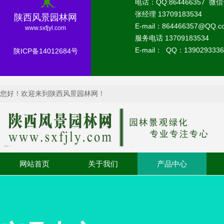
电话：QQ:864466357 微信
张经理 13709183534
陕西风景园林网
E-mail：864466357@QQ.
www.sxfjyl.com
服务电话 13709183534
E-mail： QQ：1390293336
陕ICP备14012684号
您好！欢迎来到陕西风景园林网！
网站首页
关于我们
产品中心