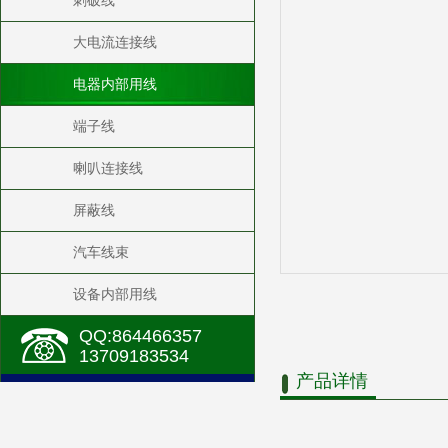
刺破线
大电流连接线
电器内部用线
端子线
喇叭连接线
屏蔽线
汽车线束
设备内部用线
QQ:864466357
13709183534
产品详情