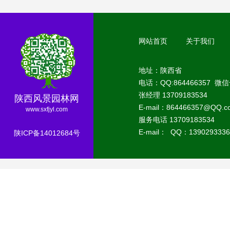
网站首页
关于我们
地址：陕西省
电话：QQ:864466357 微信
张经理 13709183534
陕西风景园林网
E-mail：864466357@QQ.
www.sxfjyl.com
服务电话 13709183534
E-mail： QQ：1390293336
陕ICP备14012684号