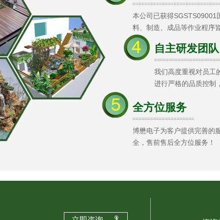
本公司已获得SGSTS090
料、制造、成品等作业程序
自主研发团队
我们高度重视对员工
进行严格的品质控制
全方位服务
博懋电子为客户提供完善的
全，售前售后全方位服务！
立即咨询