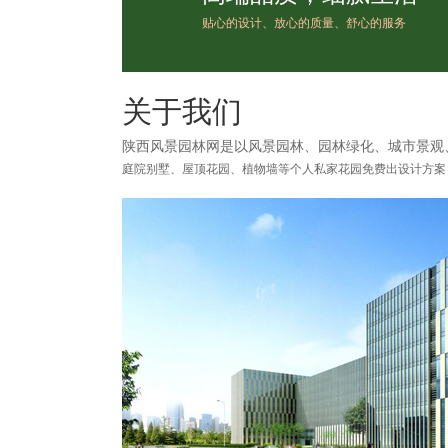
贴心的设计、放心的质量、舒心的服务
关于我们
陕西风景园林网是以风景园林、园林绿化、城市景观
庭院别墅、屋顶花园、植物墙等个人私家花园免费出设计方案