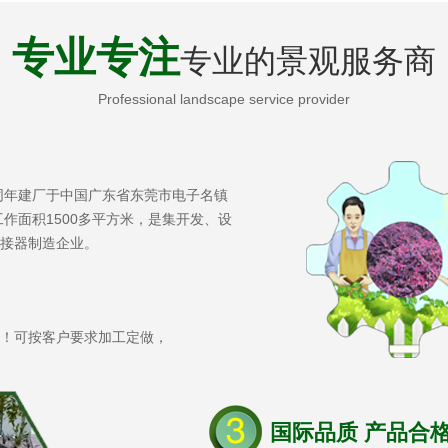
专业专注
专业的景观服务商
Professional landscape service provider
，同年建厂于中国广东省东莞市电子名镇
工作面积1500多平方米，是集开发、设
接器制造企业。
！可按客户要求加工定做，
国际品质 产品合格