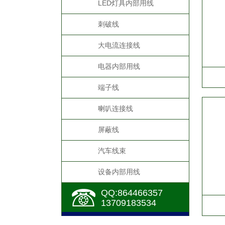
LED灯具内部用线
刺破线
大电流连接线
电器内部用线
端子线
喇叭连接线
屏蔽线
汽车线束
设备内部用线
QQ:864466357
13709183534