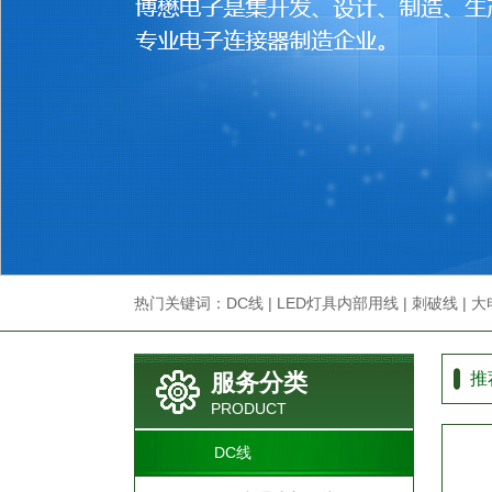
热门关键词：
DC线
|
LED灯具内部用线
|
刺破线
|
大
|
设备内部用线
服务分类
推
PRODUCT
DC线