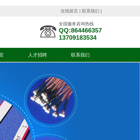
在线留言
|
联系我们
|
全国服务咨询热线
QQ:864466357
13709183534
言
人才招聘
联系我们